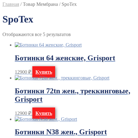
Главная
/
Товар Мембрана
/
SpoTex
SpoTex
Отображаются все 5 результатов
Ботинки 64 женские, Grisport
12900
₽
Купить
Ботинки 72tn жен., треккинговые,
Grisport
12900
₽
Купить
Ботинки N38 жен., Grisport