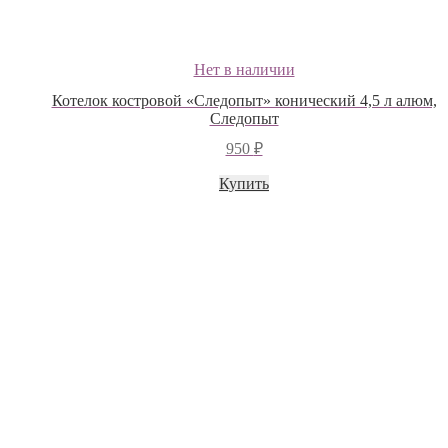
Нет в наличии
Котелок костровой «Следопыт» конический 4,5 л алюм,
Следопыт
950
₽
Купить