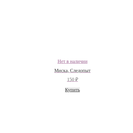
Нет в наличии
Миска, Следопыт
150
₽
Купить