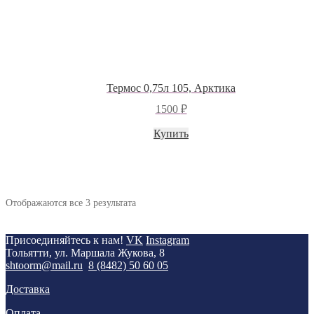
Термос 0,75л 105, Арктика
1500
₽
Купить
Отображаются все 3 результата
Присоединяйтесь к нам!
VK
Instagram
Тольятти, ул. Маршала Жукова, 8
shtoorm@mail.ru
8 (8482) 50 60 05
Доставка
Оплата