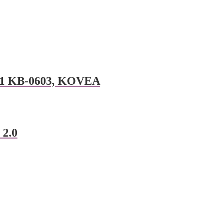
+1 KB-0603, KOVEA
 2.0