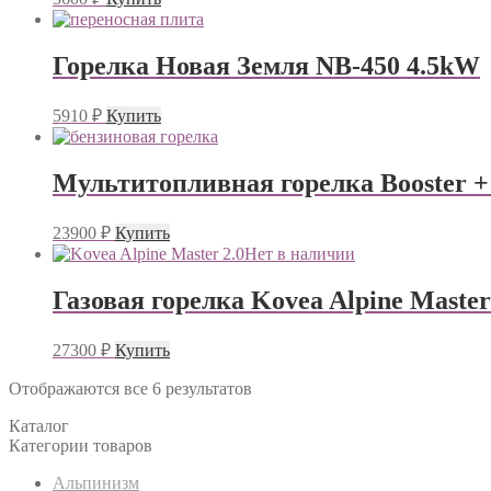
Горелка Новая Земля NB-450 4.5kW
5910
₽
Купить
Мультитопливная горелка Booster 
23900
₽
Купить
Нет в наличии
Газовая горелка Kovea Alpine Master
27300
₽
Купить
Отображаются все 6 результатов
Каталог
Категории товаров
Альпинизм