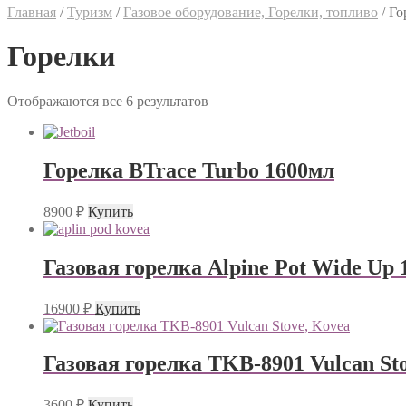
Главная
/
Туризм
/
Газовое оборудование, Горелки, топливо
/
Го
Горелки
Отображаются все 6 результатов
Горелка BTrace Turbo 1600мл
8900
₽
Купить
Газовая горелка Alpine Pot Wide Up 
16900
₽
Купить
Газовая горелка TKB-8901 Vulcan St
3600
₽
Купить