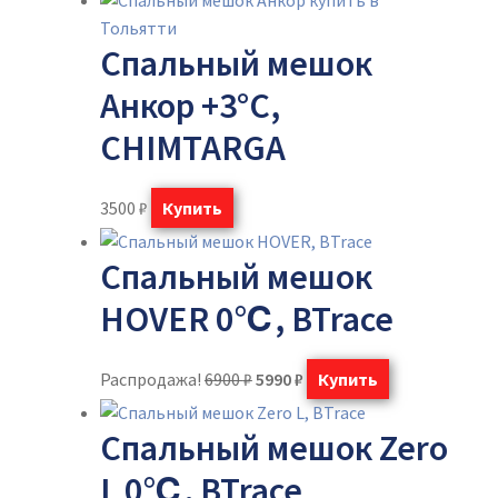
Спальный мешок
Анкор +3°C,
CHIMTARGA
3500
₽
Купить
Спальный мешок
HOVER 0℃, BTrace
Распродажа!
6900
₽
5990
₽
Купить
Спальный мешок Zero
L 0℃, BTrace