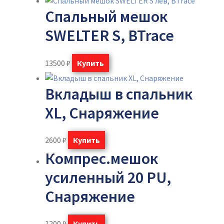
Спальный мешок
SWELTER S, BTrace
13500
₽
Купить
Вкладыш в спальник
XL, Снаряжение
2600
₽
Купить
Компрес.мешок
усиленный 20 PU,
Снаряжение
1200
₽
Купить