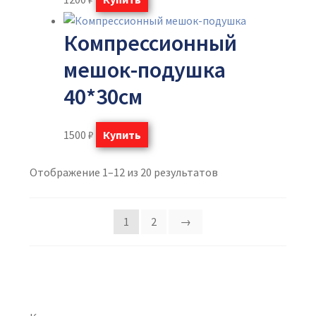
Компрессионный
мешок-подушка
40*30см
1500
₽
Купить
Отображение 1–12 из 20 результатов
1
2
→