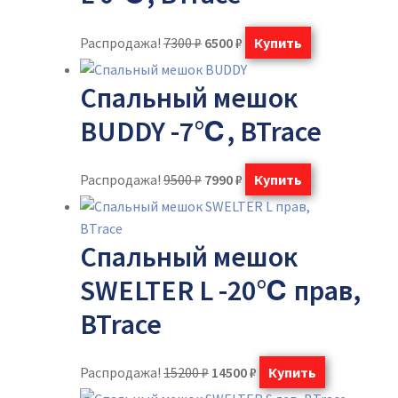
Распродажа!
7300
₽
6500
₽
Купить
Спальный мешок
BUDDY -7℃, BTrace
Распродажа!
9500
₽
7990
₽
Купить
Спальный мешок
SWELTER L -20℃ прав,
BTrace
Распродажа!
15200
₽
14500
₽
Купить