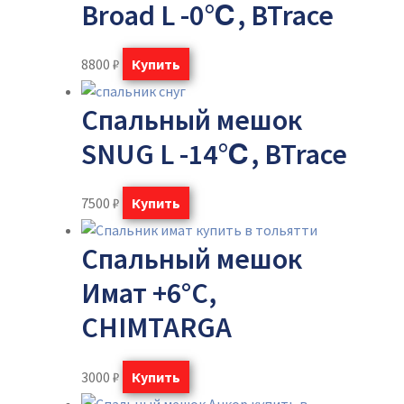
Broad L -0℃, BTrace
8800
₽
Купить
Спальный мешок
SNUG L -14℃, BTrace
7500
₽
Купить
Спальный мешок
Имат +6°C,
CHIMTARGA
3000
₽
Купить