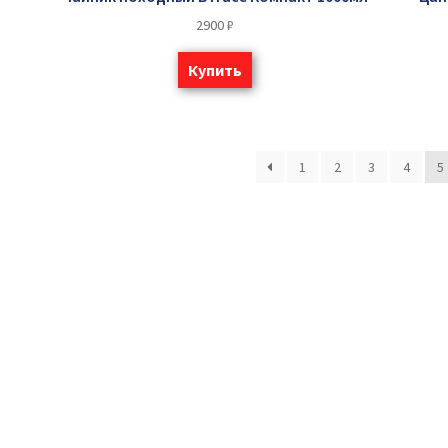
2900
₽
Купить
1
2
3
4
5