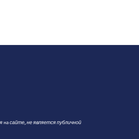
я
на
сайте
,
не является публичной