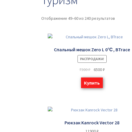
Отображение 49–60 из 240 результатов
Спальный мешок Zero L 0℃, BTrace
РАСПРОДАЖА!
7300
₽
6500
₽
Купить
Рюкзак Kanrock Vector 28
11900
₽