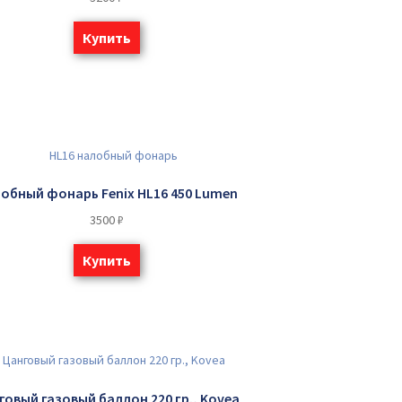
Купить
обный фонарь Fenix HL16 450 Lumen
3500
₽
Купить
говый газовый баллон 220 гр., Kovea