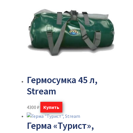
Гермосумка 45 л,
Stream
4300
₽
Купить
Герма «Турист»,