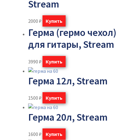
Stream
2000
₽
Купить
Герма (гермо чехол)
для гитары, Stream
3990
₽
Купить
Герма 12л, Stream
1500
₽
Купить
Герма 20л, Stream
1600
₽
Купить