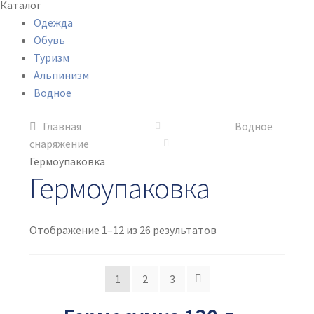
Каталог
Одежда
Обувь
Туризм
Альпинизм
Водное
Главная
Водное
снаряжение
Гермоупаковка
Гермоупаковка
Отображение 1–12 из 26 результатов
1
2
3