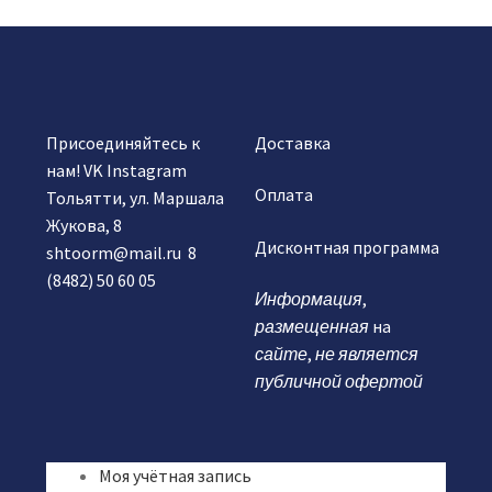
Присоединяйтесь к
Доставка
нам!
VK
Instagram
Оплата
Тольятти, ул. Маршала
Жукова, 8
Дисконтная программа
shtoorm@mail.ru
8
(8482) 50 60 05
Информация
,
размещенная
на
сайте
,
не является
публичной офертой
Моя учётная запись