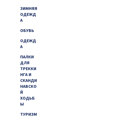
ЗИМНЯЯ
ОДЕЖД
А
ОБУВЬ
ОДЕЖД
А
ПАЛКИ
ДЛЯ
ТРЕККИ
НГА И
СКАНДИ
НАВСКО
Й
ХОДЬБ
Ы
ТУРИЗМ