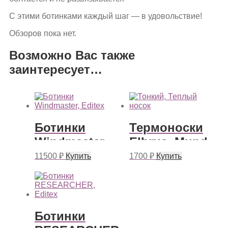
С этими ботинками каждый шаг — в удовольствие!
Обзоров пока нет.
Возможно Вас также
заинтересует…
Ботинки
Термоноски
Windmaster,
Elbrus, Mund
Editex
11500
₽
Купить
1700
₽
Купить
Ботинки