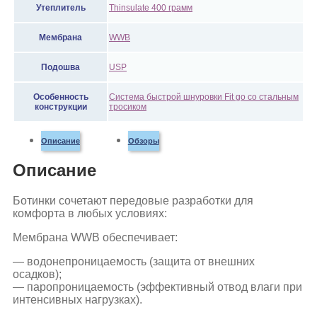
Утеплитель
Thinsulate 400 грамм
Мембрана
WWB
Подошва
USP
Особенность
Система быстрой шнуровки Fit go со стальным
конструкции
тросиком
Описание
Обзоры
Описание
Ботинки сочетают передовые разработки для
комфорта в любых условиях:
Мембрана WWB обеспечивает:
— водонепроницаемость (защита от внешних
осадков);
— паропроницаемость (эффективный отвод влаги при
интенсивных нагрузках).