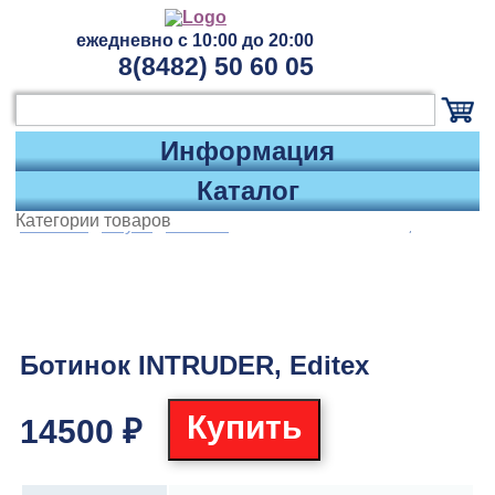
ежедневно с 10:00 до 20:00
8(8482) 50 60 05
Информация
Каталог
Категории товаров
Главная
/
Обувь
/
Зимняя
/
Ботинок INTRUDER, Editex
Ботинок INTRUDER, Editex
Купить
14500
₽