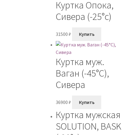
Куртка Опока,
Сивера (-25°с)
31500
₽
Купить
Куртка муж.
Ваган (-45°С),
Сивера
36900
₽
Купить
Куртка мужская
SOLUTION, BASK