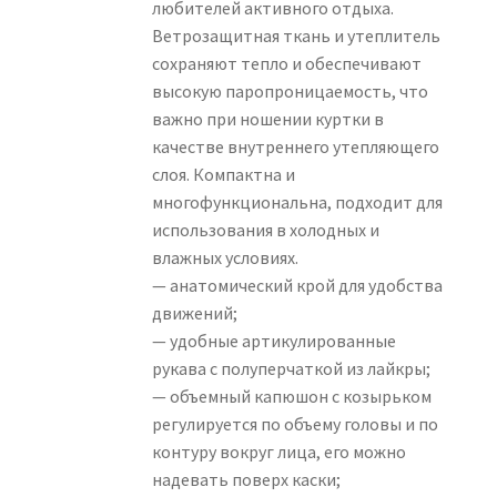
любителей активного отдыха.
Ветрозащитная ткань и утеплитель
сохраняют тепло и обеспечивают
высокую паропроницаемость, что
важно при ношении куртки в
качестве внутреннего утепляющего
слоя. Компактна и
многофункциональна, подходит для
использования в холодных и
влажных условиях.
— анатомический крой для удобства
движений;
— удобные артикулированные
рукава с полуперчаткой из лайкры;
— объемный капюшон с козырьком
регулируется по объему головы и по
контуру вокруг лица, его можно
надевать поверх каски;