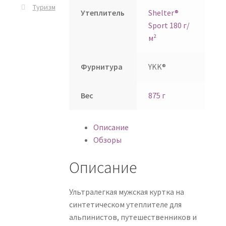
Туризм
Утеплитель
Shelter®
Sport 180 г/
м²
Фурнитура
YKK®
Вес
875 г
Описание
Обзоры
Описание
Ультралегкая мужская куртка на
синтетическом утеплителе для
альпинистов, путешественников и