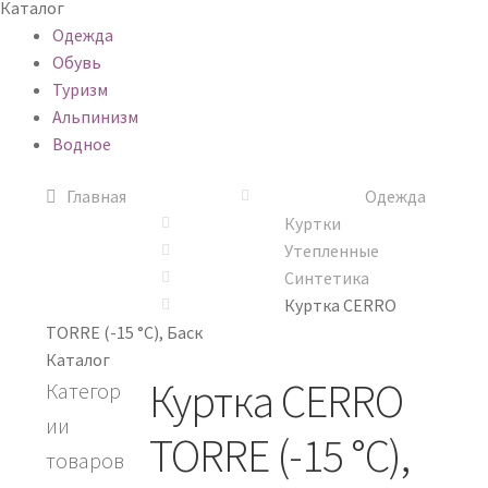
Каталог
Одежда
Обувь
Туризм
Альпинизм
Водное
Главная
Одежда
Куртки
Утепленные
Синтетика
Куртка CERRO
TORRE (-15 °C), Баск
Каталог
Куртка CERRO
Категор
ии
TORRE (-15 °C),
товаров