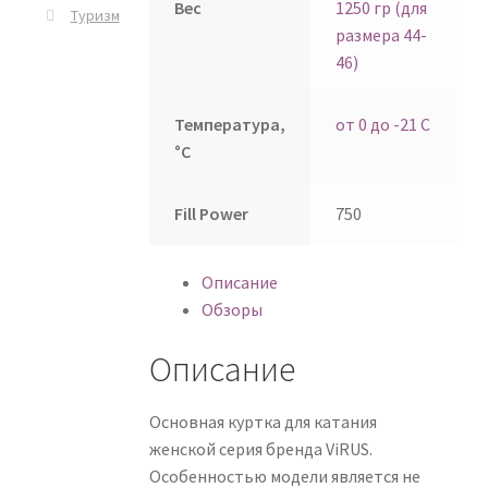
Вес
1250 гр (для
Туризм
размера 44-
46)
Температура,
от 0 до -21 С
°C
Fill Power
750
Описание
Обзоры
Описание
Основная куртка для катания
женской серия бренда ViRUS.
Особенностью модели является не