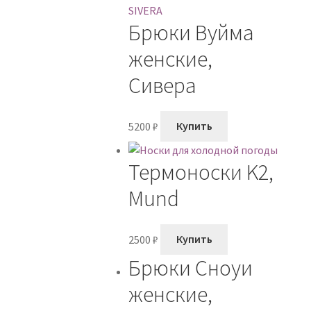
Брюки Вуйма
женские,
Сивера
5200
₽
Купить
Термоноски K2,
Mund
2500
₽
Купить
Брюки Сноуи
женские,