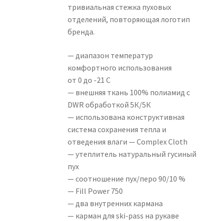
тривиальная стежка пуховых
отделений, повторяющая логотип
бренда.
— диапазон температур
комфортного использования
от 0 до -21 С
— внешняя ткань 100% полиамид с
DWR обработкой 5К/5К
— использована конструктивная
система сохранения тепла и
отведения влаги — Complex Cloth
— утеплитель натуральный гусиный
пух
— соотношение пух/перо 90/10 %
— Fill Power 750
— два внутренних кармана
— карман для ski-pass на рукаве