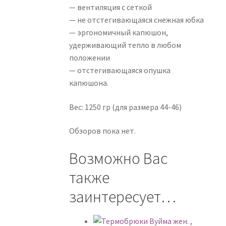
— вентиляция с сеткой
— не отстегивающаяся снежная юбка
— эргономичный капюшон,
удерживающий тепло в любом
положении
— отстегивающаяся опушка
капюшона.
Вес: 1250 гр (для размера 44-46)
Обзоров пока нет.
Возможно Вас
также
заинтересует…