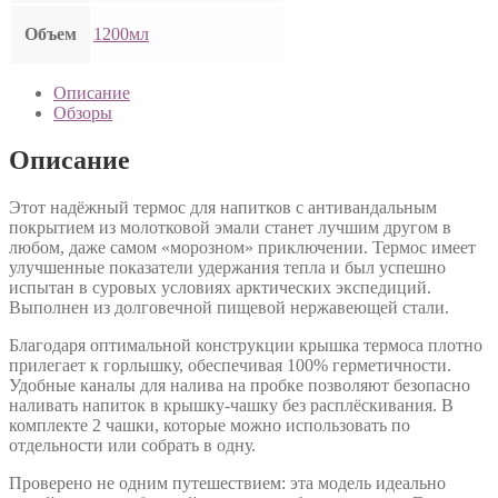
Объем
1200мл
Описание
Обзоры
Описание
Этот надёжный термос для напитков с антивандальным
покрытием из молотковой эмали станет лучшим другом в
любом, даже самом «морозном» приключении. Термос имеет
улучшенные показатели удержания тепла и был успешно
испытан в суровых условиях арктических экспедиций.
Выполнен из долговечной пищевой нержавеющей стали.
Благодаря оптимальной конструкции крышка термоса плотно
прилегает к горлышку, обеспечивая 100% герметичности.
Удобные каналы для налива на пробке позволяют безопасно
наливать напиток в крышку-чашку без расплёскивания. В
комплекте 2 чашки, которые можно использовать по
отдельности или собрать в одну.
Проверено не одним путешествием: эта модель идеально