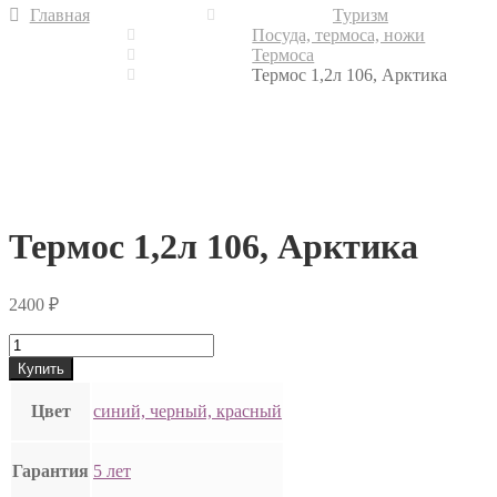
Главная
Туризм
Посуда, термоса, ножи
Термоса
Термос 1,2л 106, Арктика
Термос 1,2л 106, Арктика
2400
₽
Купить
Цвет
синий, черный, красный
Гарантия
5 лет