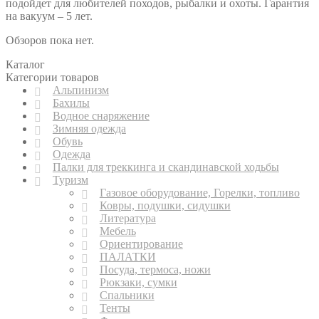
подойдет для любителей походов, рыбалки и охоты. Гарантия
на вакуум – 5 лет.
Обзоров пока нет.
Каталог
Категории товаров
Альпинизм
Бахилы
Водное снаряжение
Зимняя одежда
Обувь
Одежда
Палки для треккинга и скандинавской ходьбы
Туризм
Газовое оборудование, Горелки, топливо
Ковры, подушки, сидушки
Литература
Мебель
Ориентирование
ПАЛАТКИ
Посуда, термоса, ножи
Рюкзаки, сумки
Спальники
Тенты