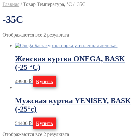
Главная
/
Товар Температура, °C
/
-35C
-35C
Отображаются все 2 результата
Женская куртка ONEGA, BASK
(-25 °C)
49900
₽
Купить
Мужская куртка YENISEY, BASK
(-25°с)
54400
₽
Купить
Отображаются все 2 результата