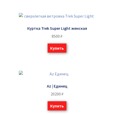
Куртка Trek Super Light женская
8500
₽
Купить
Az | Единец
20200
₽
Купить