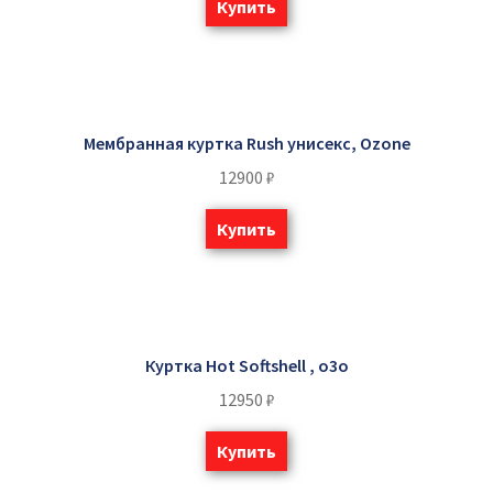
Купить
Мембранная куртка Rush унисекс, Ozone
12900
₽
Купить
Куртка Hot Softshell , о3о
12950
₽
Купить