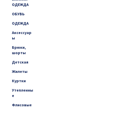
ОДЕЖДА
ОБУВЬ
ОДЕЖДА
Аксессуар
ы
Брюки,
шорты
Детская
Жилеты
Куртки
Утепленны
е
Флисовые
Штормовы
е,
Софтшелл