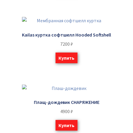
Kailas куртка софтшелл Hooded Softshell
7200
₽
Купить
Плащ-дождевик СНАРЯЖЕНИЕ
4900
₽
Купить