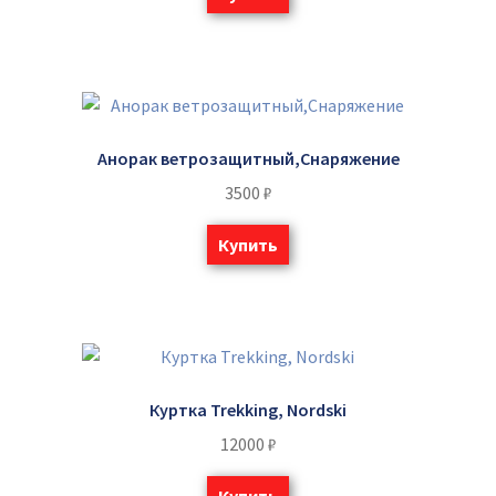
Анорак ветрозащитный,Снаряжение
3500
₽
Купить
Куртка Trekking, Nordski
12000
₽
Купить