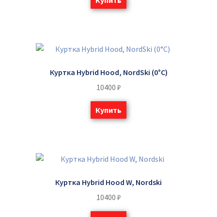
Куртка Hybrid Hood, NordSki (0°C)
10400
₽
Купить
Куртка Hybrid Hood W, Nordski
10400
₽