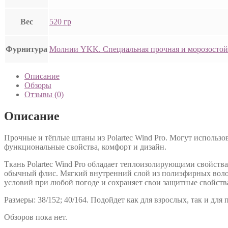
Вес
520 гр
Фурнитура
Молнии YKK. Специальная прочная и морозостой
Описание
Обзоры
Отзывы (0)
Описание
Прочные и тёплые штаны из Polartec Wind Pro. Могут использов
функциональные свойства, комфорт и дизайн.
Ткань Polartec Wind Pro обладает теплоизолирующими свойства
обычный флис. Мягкий внутренний слой из полиэфирных волоко
условий при любой погоде и сохраняет свои защитные свойств
Размеры: 38/152; 40/164. Подойдет как для взрослых, так и для 
Обзоров пока нет.