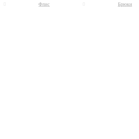
Флис
Брюки