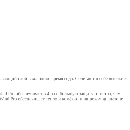
епляющий слой в холодное время года. Сочетают в себе высокие
nd Pro обеспечивает в 4 раза большую защиту от ветра, чем
ind Pro обеспечивает тепло и комфорт в широком диапазоне