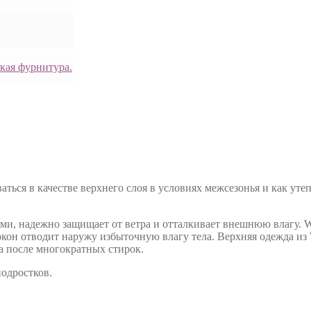
кая фурнитура.
аться в качестве верхнего слоя в условиях межсезонья и как ут
ми, надежно защищает от ветра и отталкивает внешнюю влагу. Wi
н отводит наружу избыточную влагу тела. Верхняя одежда из W
а после многократных стирок.
подростков.