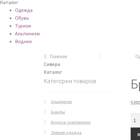
Каталог
Одежда
Обувь
Туризм
Альпинизм
Водное
Главная
О
Сивера
Каталог
Б
Категории товаров
Альпинизм
520
Бахилы
Водное снаряжение
Зимняя одежда