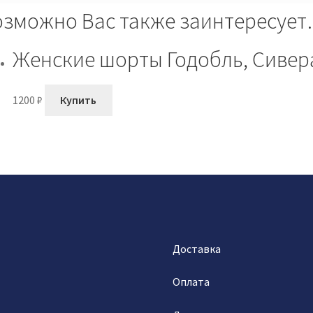
озможно Вас также заинтересуе
Женские шорты Годобль, Сивер
1200
₽
Купить
Доставка
Оплата