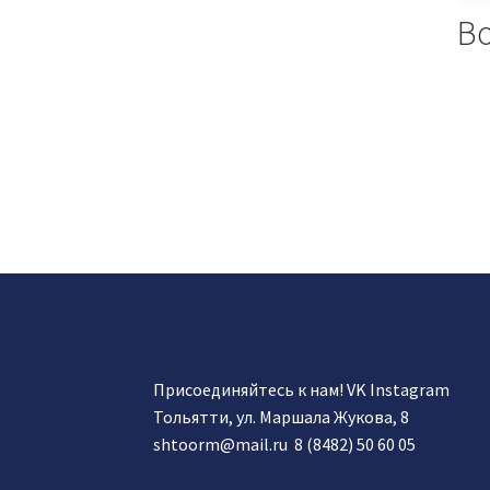
В
Присоединяйтесь к нам!
VK
Instagram
Тольятти, ул. Маршала Жукова, 8
shtoorm@mail.ru
8 (8482) 50 60 05