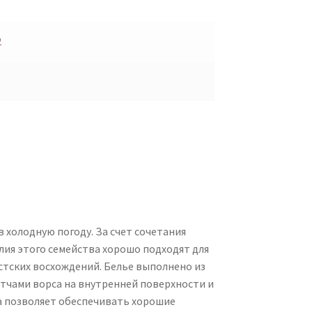
2
 холодную погоду. За счет сочетания
ия этого семейства хорошо подходят для
стских восхождений. Белье выполнено из
атчами ворса на внутренней поверхности и
ла позволяет обеспечивать хорошие