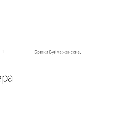
Брюки Вуйма женские,
ера