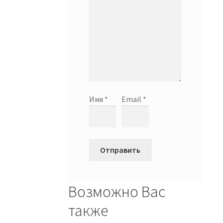
Имя
*
Email
*
Возможно Вас
также