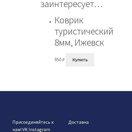
заинтересует…
Коврик
туристический
8мм, Ижевск
950
₽
Купить
Присоединяйтесь к
Доставка
нам!
VK
Instagram