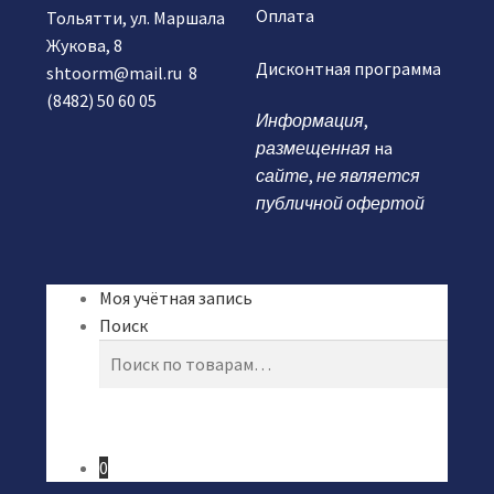
Оплата
Тольятти, ул. Маршала
Жукова, 8
Дисконтная программа
shtoorm@mail.ru
8
(8482) 50 60 05
Информация
,
размещенная
на
сайте
,
не является
публичной офертой
Моя учётная запись
Поиск
Искать:
0