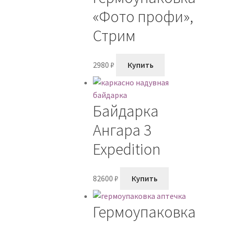
«Фото профи»,
Стрим
2980
₽
Купить
Байдарка
Ангара 3
Expedition
82600
₽
Купить
Гермоупаковка