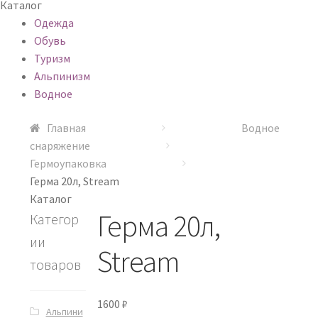
Каталог
Одежда
Обувь
Туризм
Альпинизм
Водное
Главная
Водное
снаряжение
Гермоупаковка
Герма 20л, Stream
Каталог
Герма 20л,
Категор
ии
Stream
товаров
1600
₽
Альпини