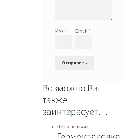
Имя
*
Email
*
Возможно Вас
также
заинтересует…
Нет в наличии
Гермоупаковка