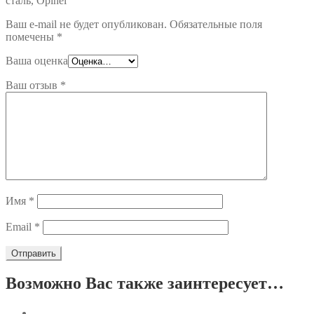
сталь, Opinel”
Ваш e-mail не будет опубликован.
Обязательные поля
помечены
*
Ваша оценка
Ваш отзыв
*
Имя
*
Email
*
Возможно Вас также заинтересует…