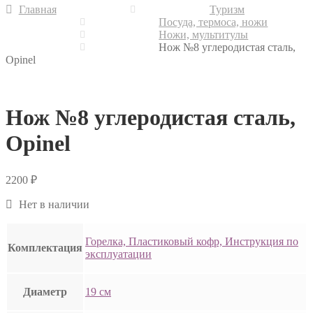
Главная
Туризм
Посуда, термоса, ножи
Ножи, мультитулы
Нож №8 углеродистая сталь,
Opinel
Нож №8 углеродистая сталь,
Opinel
2200
₽
Нет в наличии
Горелка, Пластиковый кофр, Инструкция по
Комплектация
эксплуатации
Диаметр
19 см