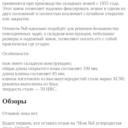
применятся при производстве складных ножей с 1955 года.
Этот замок позволяет надежно фиксировать лезвие в одном из
двух положений и полностью исключает случайное открытие
или закрытие.
Опинель №8 идеально подойдёт для решения большинства
повседневных задач, а складная конструкция, небольшие
размеры и надежный замок, позволяют носить его с собой
практически где угодно.
Особенности:
нож имеет складную конструкцию;
общая длина открытого ножа составляет 190 мм;
длина клинка составляет 85 мм;
клинок изготовлен из высокоуглеродистой стали марки ХС90;
рукоятка выполнена из бука;
твердость стали — 59 HRC.
Обзоры
Отзывов пока нет.
Будьте первым, кто оставил отзыв на “Нож №8 углеродистая