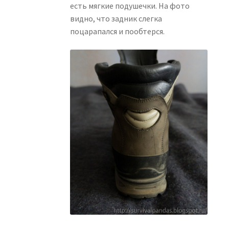
есть мягкие подушечки. На фото
видно, что задник слегка
поцарапался и пообтерся.