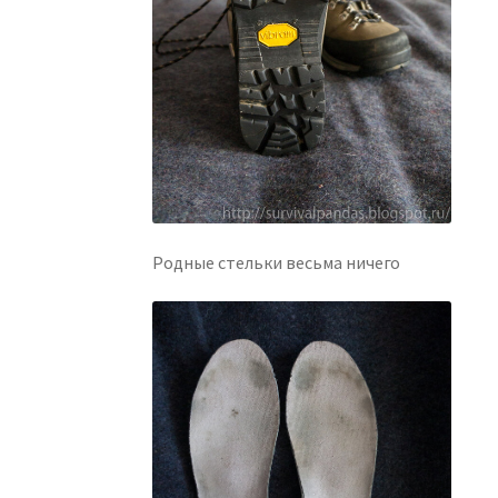
Родные стельки весьма ничего