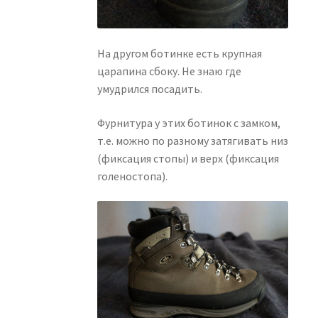
На другом ботинке есть крупная
царапина сбоку. Не знаю где
умудрился посадить.
Фурнитура у этих ботинок с замком,
т.е. можно по разному затягивать низ
(фиксация стопы) и верх (фиксация
голеностопа).