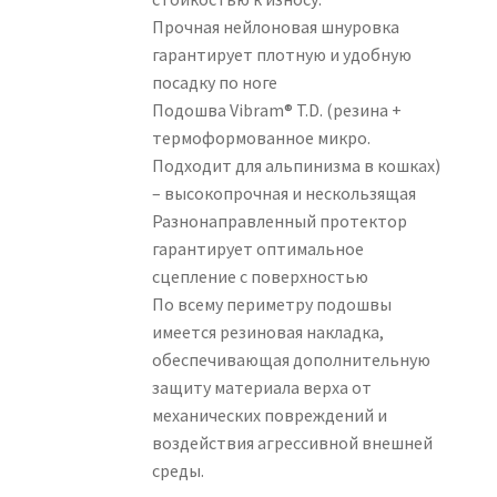
Прочная нейлоновая шнуровка
гарантирует плотную и удобную
посадку по ноге
Подошва Vibram® T.D. (резина +
термоформованное микро.
Подходит для альпинизма в кошках)
– высокопрочная и нескользящая
Разнонаправленный протектор
гарантирует оптимальное
сцепление с поверхностью
По всему периметру подошвы
имеется резиновая накладка,
обеспечивающая дополнительную
защиту материала верха от
механических повреждений и
воздействия агрессивной внешней
среды.