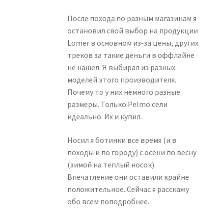
После похода по разным магазинам я
остановил свой выбор на продукции
Lomer в основном из-за цены, других
треков за такие деньги в оффлайне
не нашел. Я выбирал из разных
моделей этого производителя.
Почему то у них немного разные
размеры. Только Pelmo сели
идеально. Их и купил.
Носил я ботинки все время (и в
походы и по городу) с осени по весну
(зимой на теплый носок).
Впечатление они оставили крайне
положительное. Сейчас я расскажу
обо всем поподробнее.