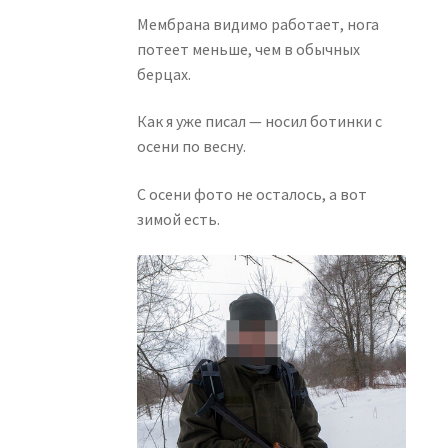
Мембрана видимо работает, нога
потеет меньше, чем в обычных
берцах.
Как я уже писал — носил ботинки с
осени по весну.
С осени фото не осталось, а вот
зимой есть.