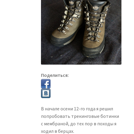
Поделиться:
В начале осени 12-го года я решил
попробовать трекинговые ботинки
с мембраной, до тех пор в походы я
ходил в берцах.