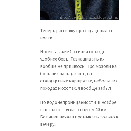
Теперь расскажу про ощущения от
носки.
Носить такие ботинки гораздо
удобнее берц. Разнашивать их
вообще не пришлось. Про мозоли на
больших пальцах ног, на
стандартных маршрутах, небольших
походах и охотах, я вообще забыл.
По водонепроницаемости. В ноябре
шастал по грязи со снегом 40 км.
Ботинки начали промыкать только к
вечеру..