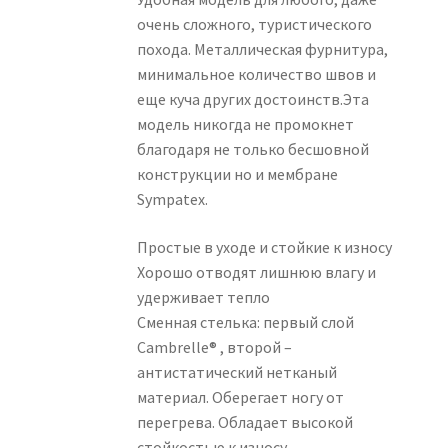
очень сложного, туристического
похода. Металлическая фурнитура,
минимальное количество швов и
еще куча других достоинств.Эта
модель никогда не промокнет
благодаря не только бесшовной
конструкции но и мембране
Sympatex.
Простые в уходе и стойкие к износу
Хорошо отводят лишнюю влагу и
удерживает тепло
Сменная стелька: первый слой
Cambrelle® , второй –
антистатический нетканый
материал. Оберегает ногу от
перегрева. Обладает высокой
стойкостью к износу.