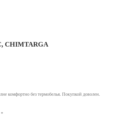
°C, CHIMTARGA
лне комфортно без термобелья. Покупкой доволен.
ы
*