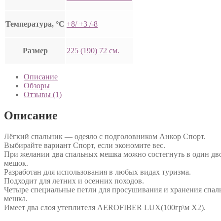
Температура, °C
+8/ +3 /-8
Размер
225 (190) 72 см.
Описание
Обзоры
Отзывы (1)
Описание
Лёгкий спальник — одеяло с подголовником Анкор Спорт.
Выбирайте вариант Спорт, если экономите вес.
При желании два спальных мешка можно состегнуть в один д
мешок.
Разработан для использования в любых видах туризма.
Подходит для летних и осенних походов.
Четыре специальные петли для просушивания и хранения спал
мешка.
Имеет два слоя утеплителя AEROFIBER LUX(100гр\м Х2).