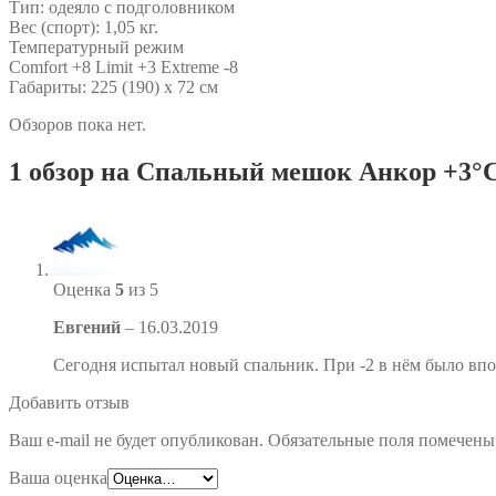
Тип: одеяло с подголовником
Вес (спорт): 1,05 кг.
Температурный режим
Comfort +8 Limit +3 Extreme -8
Габариты: 225 (190) х 72 см
Обзоров пока нет.
1 обзор на
Спальный мешок Анкор +3
Оценка
5
из 5
Евгений
–
16.03.2019
Сегодня испытал новый спальник. При -2 в нём было впо
Добавить отзыв
Ваш e-mail не будет опубликован.
Обязательные поля помечен
Ваша оценка